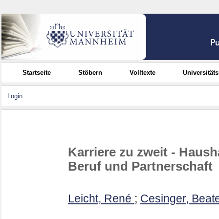
Startseite
Stöbern
Volltexte
Universität
Login
Karriere zu zweit - Haush
Beruf und Partnerschaft
Leicht, René
;
Cesinger, Beat