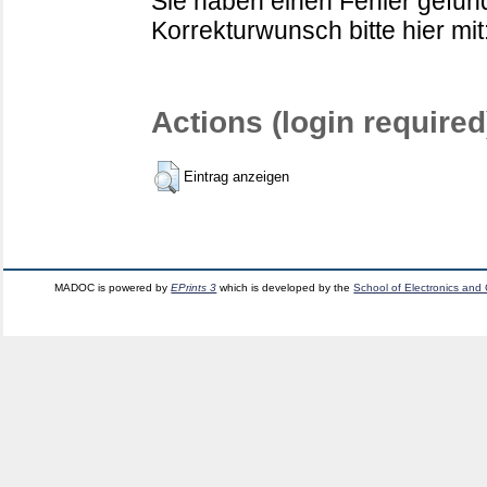
Sie haben einen Fehler gefund
Korrekturwunsch bitte hier mit
Actions (login required
Eintrag anzeigen
MADOC is powered by
EPrints 3
which is developed by the
School of Electronics and