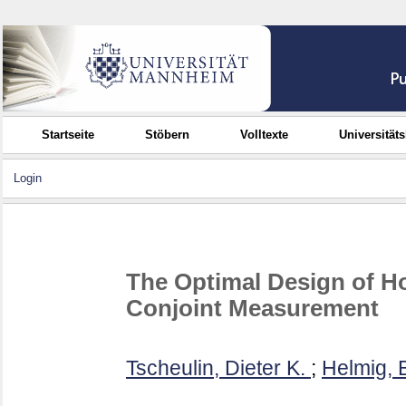
Startseite
Stöbern
Volltexte
Universität
Login
The Optimal Design of Ho
Conjoint Measurement
Tscheulin, Dieter K.
;
Helmig, 