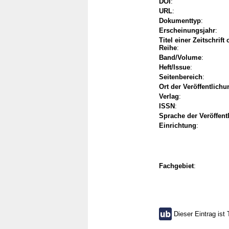
DOI
:
URL
:
Dokumenttyp
:
Erscheinungsjahr
:
Titel einer Zeitschrift
Reihe
:
Band/Volume
:
Heft/Issue
:
Seitenbereich
:
Ort der Veröffentlichu
Verlag
:
ISSN
:
Sprache der Veröffent
Einrichtung
:
Fachgebiet
:
Dieser Eintrag ist 