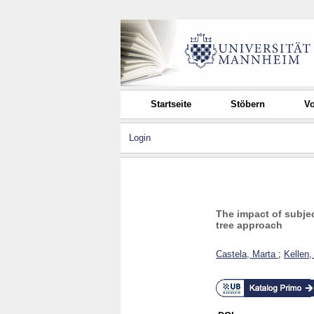
Startseite
Stöbern
Vo
Login
The impact of subjec
tree approach
Castela, Marta
;
Kellen,