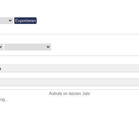
n
Aufrufe im letzten Jahr
ng...