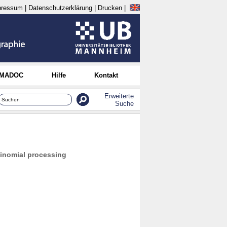
pressum
|
Datenschutzerklärung
|
Drucken
|
 MADOC
Hilfe
Kontakt
Erweiterte
Suche
tinomial processing