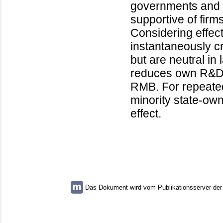
governments and t
supportive of firm
Considering effect
instantaneously c
but are neutral in
reduces own R&D 
RMB. For repeated
minority state-own
effect.
Das Dokument wird vom Publikationsserver der U