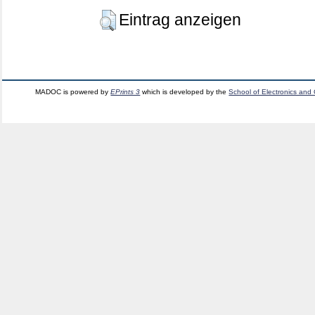
Eintrag anzeigen
MADOC is powered by
EPrints 3
which is developed by the
School of Electronics and