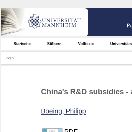
Startseite
Stöbern
Volltexte
Universität
Login
China's R&D subsidies - 
Boeing, Philipp
PDF