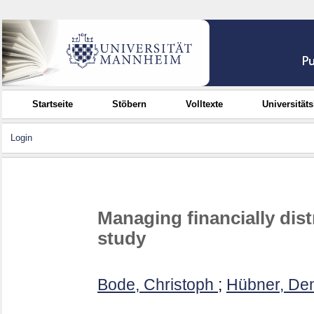
Startseite
Stöbern
Volltexte
Universität
Login
Managing financially dis
study
Bode, Christoph
;
Hübner, De