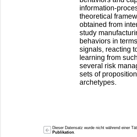
information-proce
theoretical framew
obtained from int
study manufacturin
behaviors in terms
signals, reacting t
learning from such
several risk mana
sets of propositio
archetypes.
Dieser Datensatz wurde nicht während einer Täti
Publikation
.