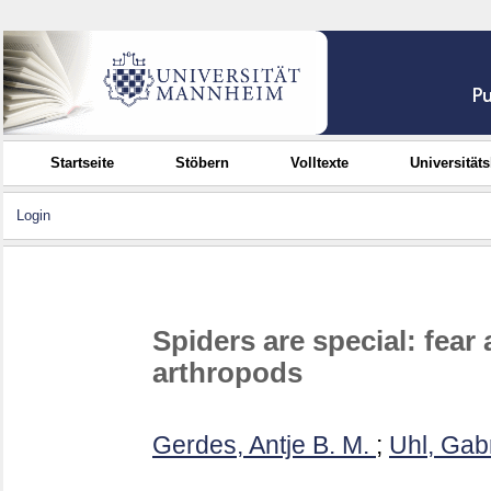
Startseite
Stöbern
Volltexte
Universität
Login
Spiders are special: fear
arthropods
Gerdes, Antje B. M.
;
Uhl, Gab