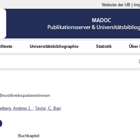
Website der UB
|
Im
lltexte
Universitätsbibliographie
Statistik
Über
 Brustkrebspatientinnen
elberg, Andrew J.
;
Taylor, C. Barr
Buchkapitel