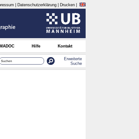
pressum
|
Datenschutzerklärung
|
Drucken
|
 MADOC
Hilfe
Kontakt
Erweiterte
Suche