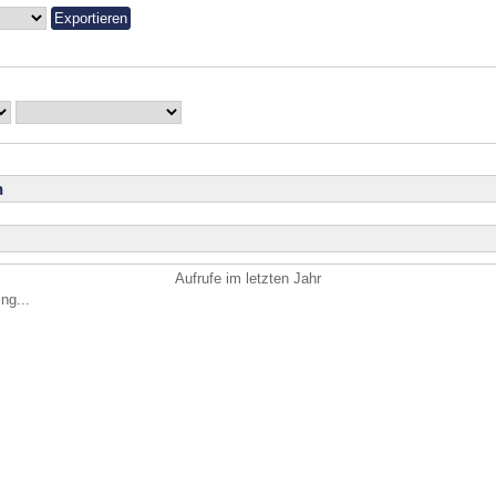
n
Aufrufe im letzten Jahr
ng...