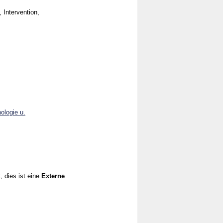
 Intervention,
ologie u.
, dies ist eine
Externe