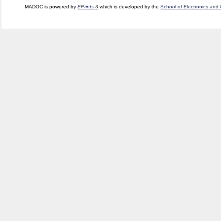
MADOC is powered by
EPrints 3
which is developed by the
School of Electronics and