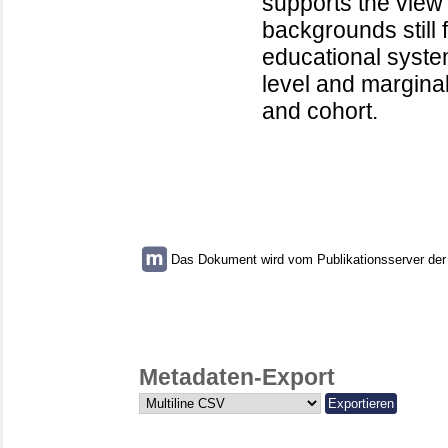
supports the view
backgrounds still 
educational syst
level and marginal
and cohort.
Das Dokument wird vom Publikationsserver der U
Metadaten-Export