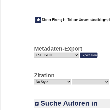
Dieser Eintrag ist Teil der Universitätsbibliograp
Metadaten-Export
Zitation
Suche Autoren in