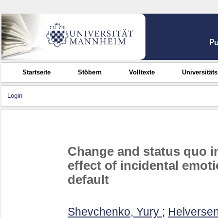
Startseite
Stöbern
Volltexte
Universität
Login
Change and status quo in
effect of incidental emot
default
Shevchenko, Yury
;
Helversen