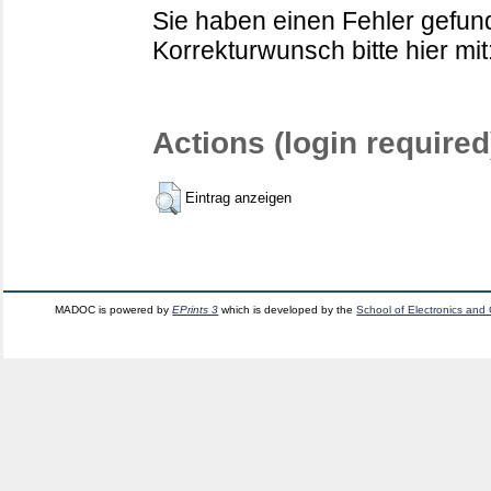
Sie haben einen Fehler gefund
Korrekturwunsch bitte hier mit
Actions (login required
Eintrag anzeigen
MADOC is powered by
EPrints 3
which is developed by the
School of Electronics and