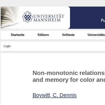
Startseite
Stöbern
Volltexte
Universität
Login
Non-monotonic relations
and memory for color and
Boywitt, C. Dennis