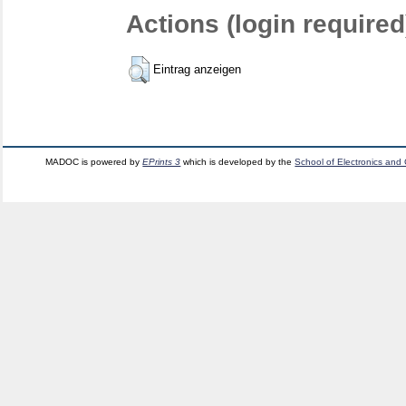
Actions (login required
Eintrag anzeigen
MADOC is powered by
EPrints 3
which is developed by the
School of Electronics and