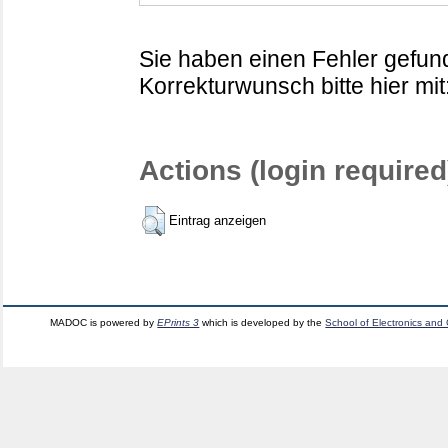
Sie haben einen Fehler gefund
Korrekturwunsch bitte hier mit
Actions (login required
Eintrag anzeigen
MADOC is powered by
EPrints 3
which is developed by the
School of Electronics and