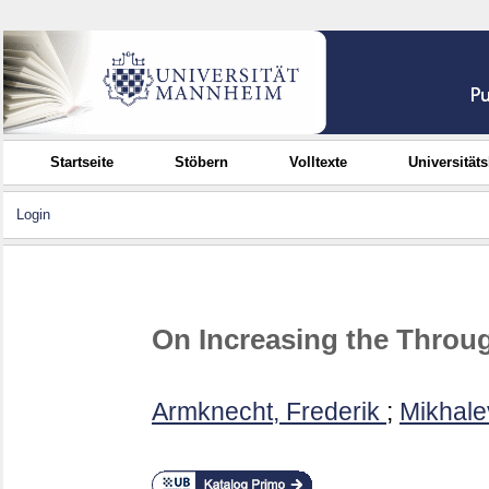
Startseite
Stöbern
Volltexte
Universität
Login
On Increasing the Throu
Armknecht, Frederik
;
Mikhalev