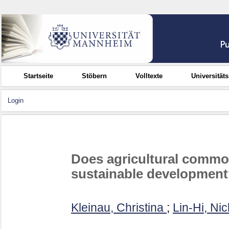
Startseite
Stöbern
Volltexte
Universität
Login
Does agricultural commod
sustainable developmen
Kleinau, Christina
;
Lin-Hi, Nic