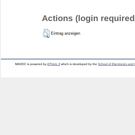
Actions (login required
Eintrag anzeigen
MADOC is powered by
EPrints 3
which is developed by the
School of Electronics and