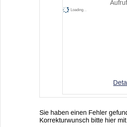
Aufruf
Loading...
Deta
Sie haben einen Fehler gefund
Korrekturwunsch bitte hier mit