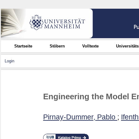
Startseite
Stöbern
Volltexte
Universität
Login
Engineering the Model E
Pirnay-Dummer, Pablo
;
Ifenth