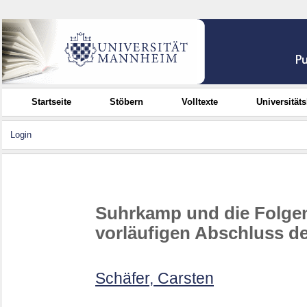
Startseite
Stöbern
Volltexte
Universität
Login
Suhrkamp und die Folge
vorläufigen Abschluss d
Schäfer, Carsten