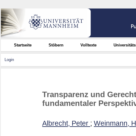
Startseite
Stöbern
Volltexte
Universität
Login
Transparenz und Gerechti
fundamentaler Perspektiv
Albrecht, Peter
;
Weinmann, 