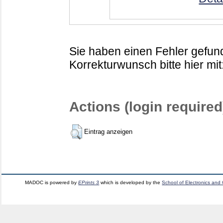
Sie haben einen Fehler gefund
Korrekturwunsch bitte hier mit
Actions (login required
Eintrag anzeigen
MADOC is powered by
EPrints 3
which is developed by the
School of Electronics and