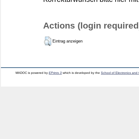
Actions (login required
Eintrag anzeigen
MADOC is powered by
EPrints 3
which is developed by the
School of Electronics and