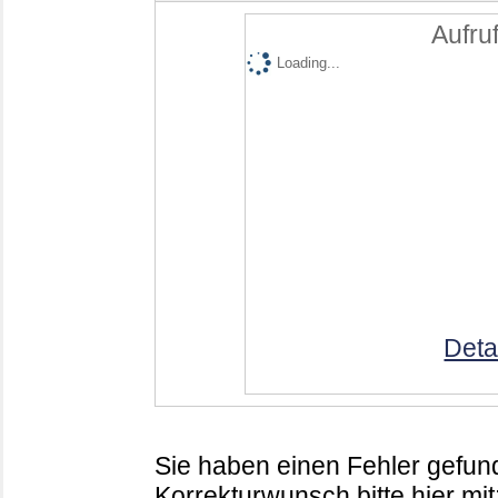
Aufruf
Loading...
Deta
Sie haben einen Fehler gefund
Korrekturwunsch bitte hier mit