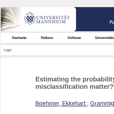
Startseite
Stöbern
Volltexte
Universität
Login
Estimating the probabilit
misclassification matter?
Boehmer, Ekkehart
;
Grammig