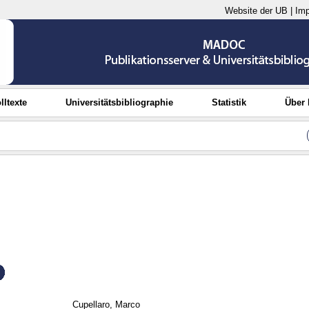
Website der UB
|
Im
lltexte
Universitätsbibliographie
Statistik
Über
Cupellaro, Marco