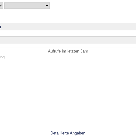
n
Aufrufe im letzten Jahr
ng...
Detaillierte Angaben