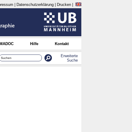
pressum
|
Datenschutzerklärung
|
Drucken
|
 MADOC
Hilfe
Kontakt
Erweiterte
Suche