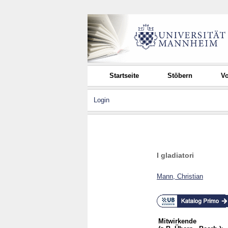
Startseite
Stöbern
Vo
Login
I gladiatori
Mann, Christian
Mitwirkende