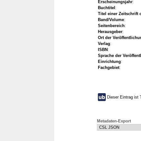
Erscheinungsjahr
:
Buchtitel
:
Titel einer Zeitschrift
Band/Volume
:
Seitenbereich
:
Herausgeber
:
Ort der Veröffentlichu
Verlag
:
ISBN
:
Sprache der Veröffent
Einrichtung
:
Fachgebiet
:
Dieser Eintrag ist 
Metadaten-Export