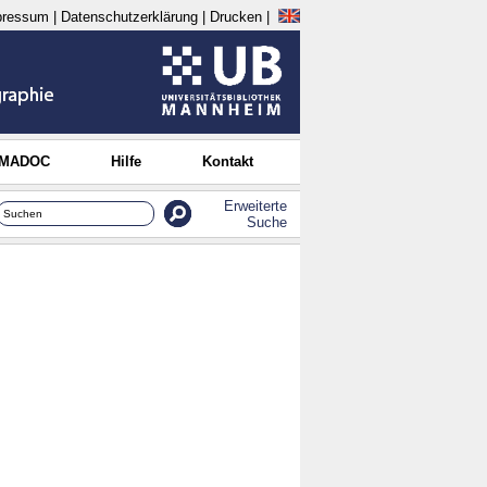
pressum
|
Datenschutzerklärung
|
Drucken
|
 MADOC
Hilfe
Kontakt
Erweiterte
Suche