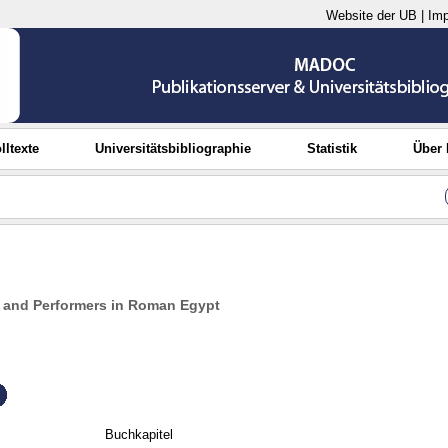
Website der UB
|
Im
lltexte
Universitätsbibliographie
Statistik
Über
 and Performers in Roman Egypt
Buchkapitel