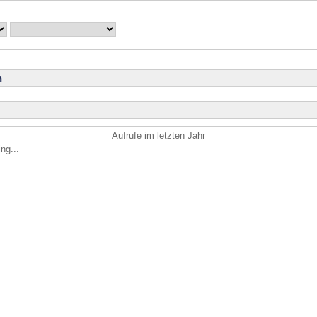
n
Aufrufe im letzten Jahr
ng...