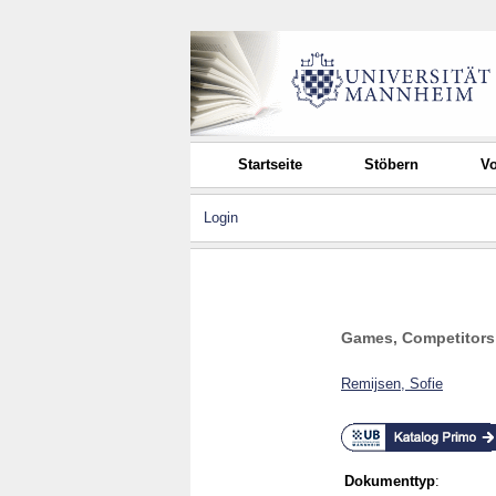
Startseite
Stöbern
Vo
Login
Games, Competitors
Remijsen, Sofie
Dokumenttyp
: