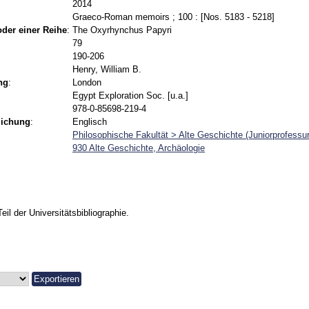
2014
Graeco-Roman memoirs ; 100 : [Nos. 5183 - 5218]
 oder einer Reihe
:
The Oxyrhynchus Papyri
79
190-206
Henry, William B.
ng
:
London
Egypt Exploration Soc. [u.a.]
978-0-85698-219-4
lichung
:
Englisch
Philosophische Fakultät > Alte Geschichte (Juniorprofessu
930 Alte Geschichte, Archäologie
Teil der Universitätsbibliographie.