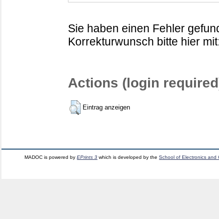
Sie haben einen Fehler gefund
Korrekturwunsch bitte hier mit
Actions (login required
Eintrag anzeigen
MADOC is powered by
EPrints 3
which is developed by the
School of Electronics and