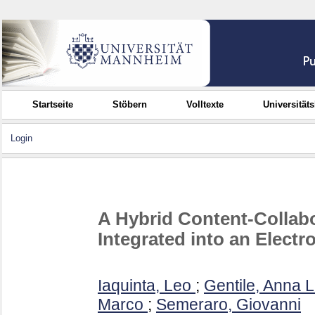
Startseite
Stöbern
Volltexte
Universität
Login
A Hybrid Content-Colla
Integrated into an Elect
Iaquinta, Leo
;
Gentile, Anna L
Marco
;
Semeraro, Giovanni