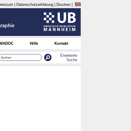
pressum
|
Datenschutzerklärung
|
Drucken
|
 MADOC
Hilfe
Kontakt
Erweiterte
Suche