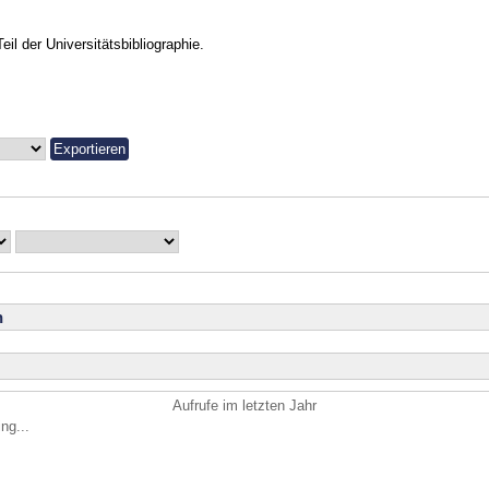
Teil der Universitätsbibliographie.
n
Aufrufe im letzten Jahr
ng...