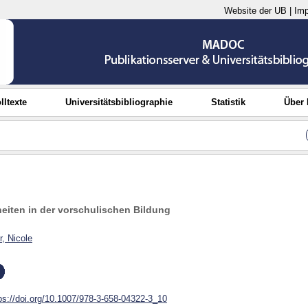
Website der UB
|
Im
lltexte
Universitätsbibliographie
Statistik
Über
eiten in der vorschulischen Bildung
r, Nicole
ps://doi.org/10.1007/978-3-658-04322-3_10