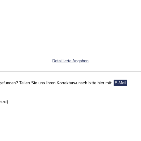
Detaillierte Angaben
gefunden? Teilen Sie uns Ihren Korrekturwunsch bitte hier mit:
E-Mail
red)