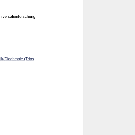
iversalienforschung
ik/Diachronie (Trips