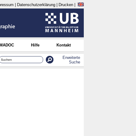
pressum
|
Datenschutzerklärung
|
Drucken
|
 MADOC
Hilfe
Kontakt
Erweiterte
Suche