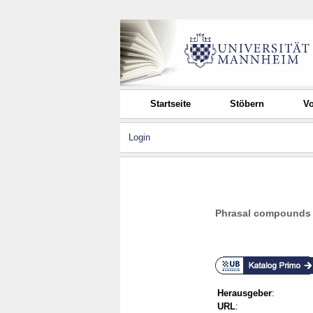
Startseite
Stöbern
Vo
Login
Phrasal compounds f
Herausgeber
:
URL
: