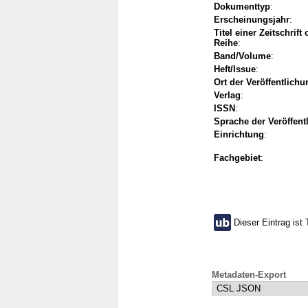
Dokumenttyp
:
Erscheinungsjahr
:
Titel einer Zeitschrift
Reihe
:
Band/Volume
:
Heft/Issue
:
Ort der Veröffentlichu
Verlag
:
ISSN
:
Sprache der Veröffent
Einrichtung
:
Fachgebiet
:
Dieser Eintrag ist 
Metadaten-Export