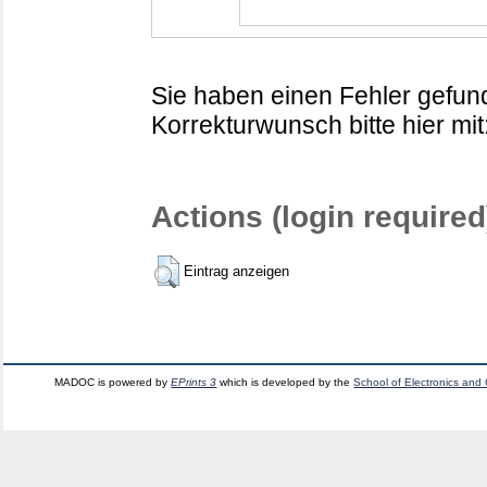
Sie haben einen Fehler gefund
Korrekturwunsch bitte hier mit
Actions (login required
Eintrag anzeigen
MADOC is powered by
EPrints 3
which is developed by the
School of Electronics and