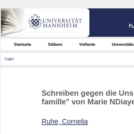
Startseite
Stöbern
Volltexte
Universität
Login
Schreiben gegen die Uns
famille" von Marie NDiay
Ruhe, Cornelia