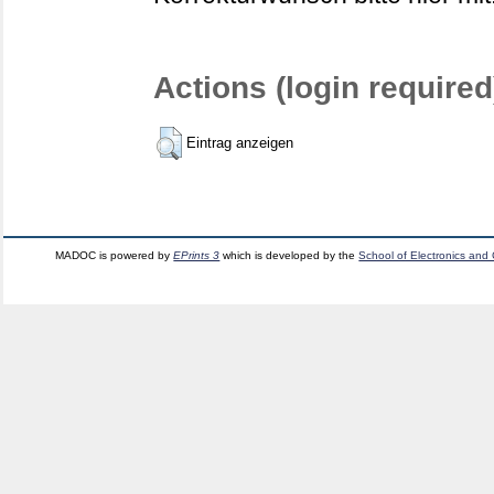
Actions (login required
Eintrag anzeigen
MADOC is powered by
EPrints 3
which is developed by the
School of Electronics and