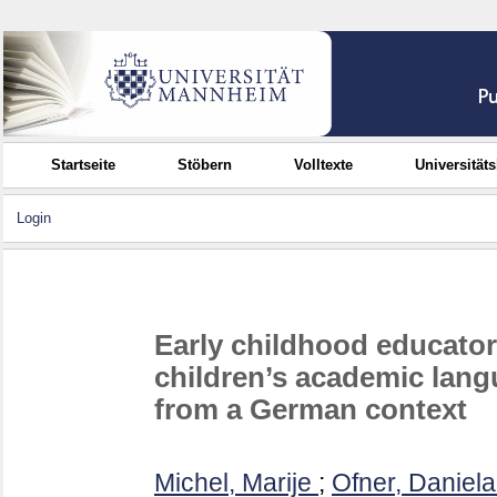
Startseite
Stöbern
Volltexte
Universität
Login
Early childhood educato
children’s academic lang
from a German context
Michel, Marije
;
Ofner, Daniela