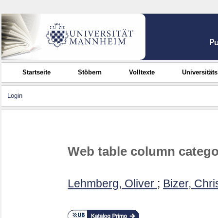
Startseite
Stöbern
Volltexte
Universität
Login
Web table column categor
Lehmberg, Oliver
;
Bizer, Chri