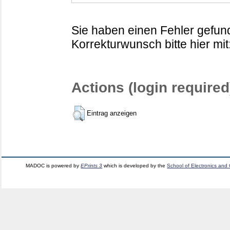
Sie haben einen Fehler gefund
Korrekturwunsch bitte hier mit
Actions (login required
Eintrag anzeigen
MADOC is powered by
EPrints 3
which is developed by the
School of Electronics and