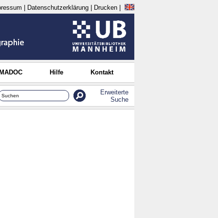
pressum
|
Datenschutzerklärung
|
Drucken
|
 MADOC
Hilfe
Kontakt
Erweiterte
Suche