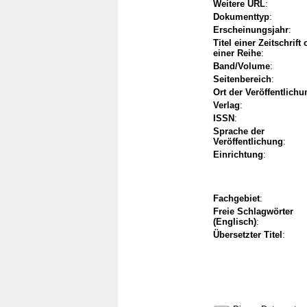
Weitere URL
:
Dokumenttyp
:
Erscheinungsjahr
:
Titel einer Zeitschrift
einer Reihe
:
Band/Volume
:
Seitenbereich
:
Ort der Veröffentlichu
Verlag
:
ISSN
:
Sprache der
Veröffentlichung
:
Einrichtung
:
Fachgebiet
:
Freie Schlagwörter
(Englisch)
:
Übersetzter Titel
: