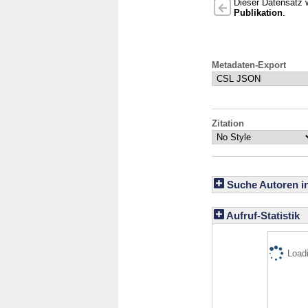
Dieser Datensatz w
Publikation
.
Metadaten-Export
Zitation
Suche Autoren i
Aufruf-Statistik
Loadi