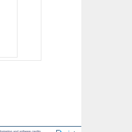
formation and software credits
.