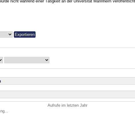
urde nicht während einer Tätigkeit an der Universität Mannheim veröffentlicht
n
Aufrufe im letzten Jahr
ng...