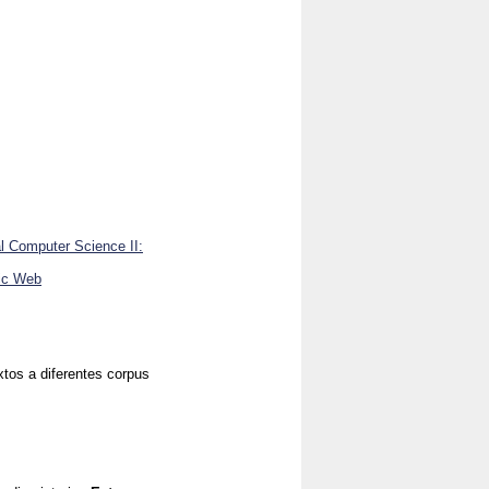
al Computer Science II:
tic Web
xtos a diferentes corpus