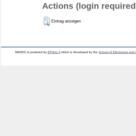
Actions (login required
Eintrag anzeigen
MADOC is powered by
EPrints 3
which is developed by the
School of Electronics and