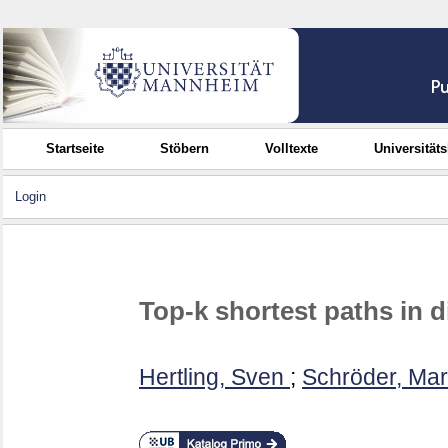
Startseite
Stöbern
Volltexte
Universität
Login
Top-k shortest paths in d
Hertling, Sven
;
Schröder, Ma