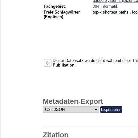
based Systems (Bizer 20
Fachgebiet
:
004 Informatik
Freie Schlagwörter
top-k shortest paths , loo
(Englisch)
:
Dieser Datensatz wurde nicht während einer Täti
Publikation
.
Metadaten-Export
Zitation