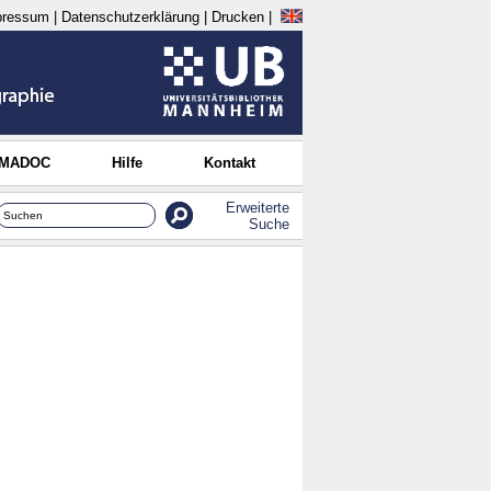
pressum
|
Datenschutzerklärung
|
Drucken
|
 MADOC
Hilfe
Kontakt
Erweiterte
Suche