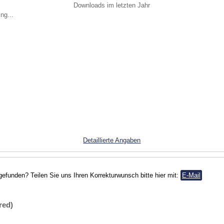
Downloads im letzten Jahr
ng...
Detaillierte Angaben
gefunden? Teilen Sie uns Ihren Korrekturwunsch bitte hier mit:
E-Mail
red)