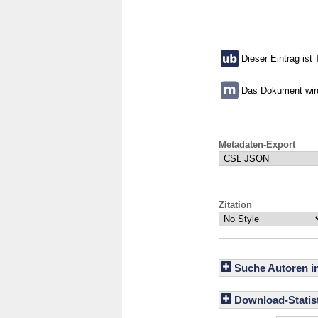
Dieser Eintrag ist 
Das Dokument wird 
Metadaten-Export
Zitation
Suche Autoren i
Download-Statist