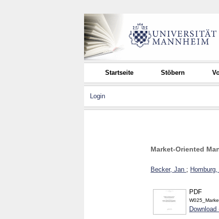
Startseite
Stöbern
Vo
Login
Market-Oriented Ma
Becker, Jan
;
Homburg, 
PDF
W025_Market
Download 