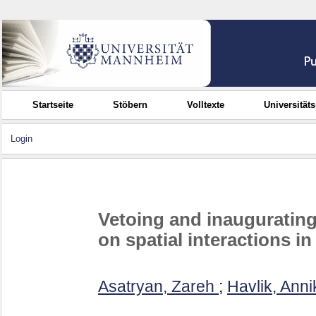
Startseite
Stöbern
Volltexte
Universität
Login
Vetoing and inaugurating 
on spatial interactions in 
Asatryan, Zareh
;
Havlik, Anni