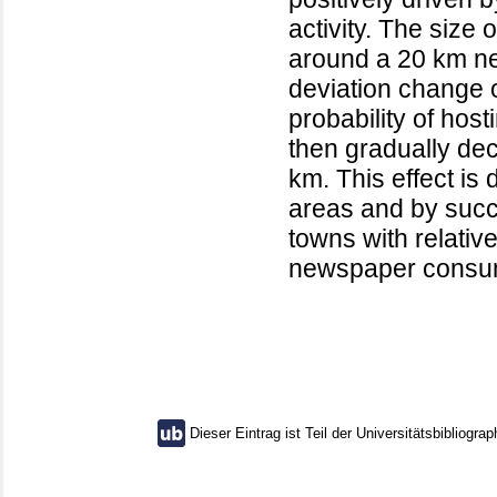
activity. The size
around a 20 km n
deviation change o
probability of host
then gradually de
km. This effect is 
areas and by succes
towns with relativ
newspaper consum
Dieser Eintrag ist Teil der Universitätsbibliograp