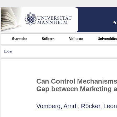
Startseite
Stöbern
Volltexte
Universität
Login
Can Control Mechanisms 
Gap between Marketing 
Vomberg, Arnd
;
Röcker, Leon