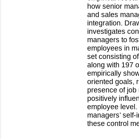
how senior mana
and sales mana
integration. Dra
investigates con
managers to fost
employees in ma
set consisting 
along with 197 o
empirically show
oriented goals, 
presence of job 
positively influ
employee level. 
managers’ self-i
these control m