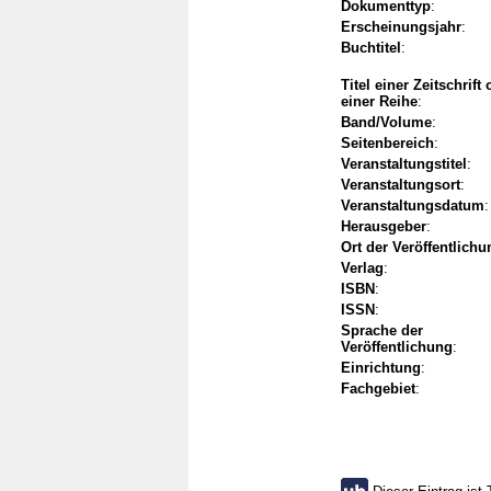
Dokumenttyp
:
Erscheinungsjahr
:
Buchtitel
:
Titel einer Zeitschrift
einer Reihe
:
Band/Volume
:
Seitenbereich
:
Veranstaltungstitel
:
Veranstaltungsort
:
Veranstaltungsdatum
:
Herausgeber
:
Ort der Veröffentlichu
Verlag
:
ISBN
:
ISSN
:
Sprache der
Veröffentlichung
:
Einrichtung
:
Fachgebiet
: