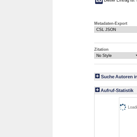
Dieser Eintrag ist 
Metadaten-Export
Zitation
Suche Autoren i
Aufruf-Statistik
Loadi