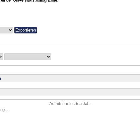
Teil der Universitätsbibliographie.
n
Aufrufe im letzten Jahr
ng...