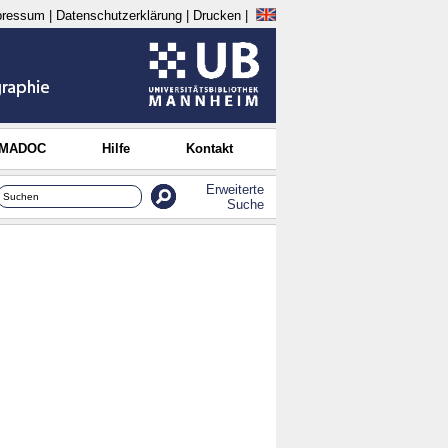
pressum
|
Datenschutzerklärung
|
Drucken
|
 MADOC
Hilfe
Kontakt
Erweiterte
Suche