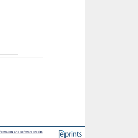
formation and software credits
.