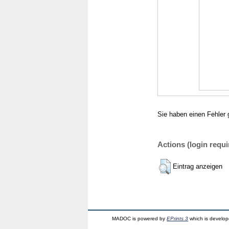
Sie haben einen Fehler 
Actions (login requi
Eintrag anzeigen
MADOC is powered by
EPrints 3
which is develo