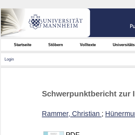
Startseite
Stöbern
Volltexte
Universität
Login
Schwerpunktbericht zur 
Rammer, Christian
;
Hünermun
PDF