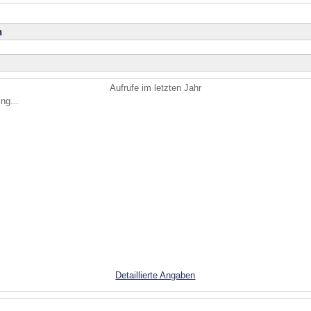
n
Aufrufe im letzten Jahr
ng...
Detaillierte Angaben