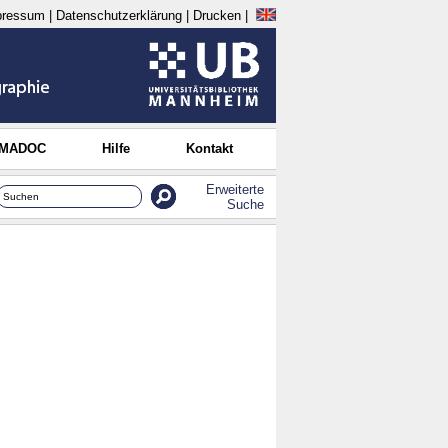
pressum
|
Datenschutzerklärung
|
Drucken
|
 MADOC
Hilfe
Kontakt
Erweiterte
Suche