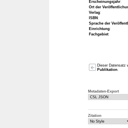
Erscheinungsjahr
:
Ort der Veröffentlichu
Verlag
:
ISBN
:
Sprache der Veröffent
Einrichtung
:
Fachgebiet
:
Dieser Datensatz w
Publikation
.
Metadaten-Export
Zitation