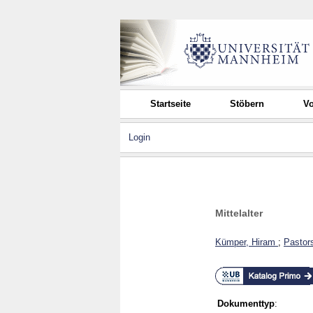
Startseite
Stöbern
Vo
Login
Mittelalter
Kümper, Hiram
;
Pastor
Dokumenttyp
: