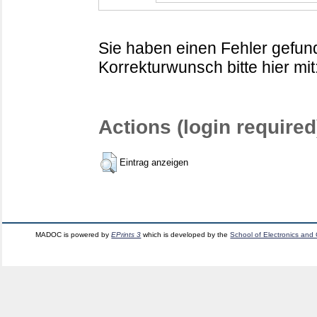
Sie haben einen Fehler gefund
Korrekturwunsch bitte hier mit
Actions (login required
Eintrag anzeigen
MADOC is powered by
EPrints 3
which is developed by the
School of Electronics and