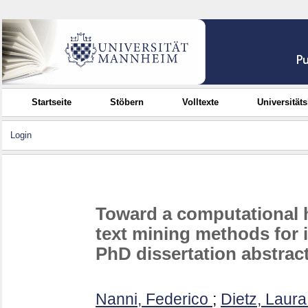
Startseite
Stöbern
Volltexte
Universität
Login
Toward a computational hi
text mining methods for i
PhD dissertation abstrac
Nanni, Federico
;
Dietz, Laura