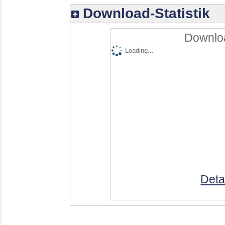
Download-Statistik
Downloa
Loading...
Deta