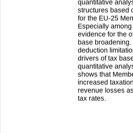
quantitative anal
structures based
for the EU-25 Me
Especially among 
evidence for the o
base broadening. I
deduction limitati
drivers of tax ba
quantitative analy
shows that Member
increased taxation
revenue losses as
tax rates.