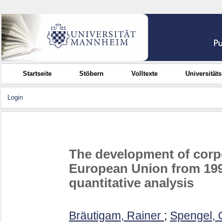
Startseite
Stöbern
Volltexte
Universität
Login
The development of corpo
European Union from 1998
quantitative analysis
Bräutigam, Rainer
;
Spengel, 