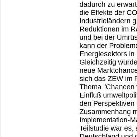
dadurch zu erwar
die Effekte der 
Industrieländern 
Reduktionen im R
und bei der Umrüs
kann der Problem
Energiesektors in 
Gleichzeitig würde
neue Marktchancen
sich das ZEW im 
Thema "Chancen v
Einfluß umweltpol
den Perspektiven 
Zusammenhang mit
Implementation-Ma
Teilstudie war es,
Deutschland und 