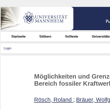
Startseite
Stöbern
Volltexte
Universität
Login
Möglichkeiten und Grenz
Bereich fossiler Kraftwe
Rösch, Roland
;
Bräuer, Wolf