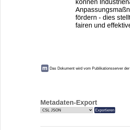
können Industrien
Anpassungsmaßna
fördern - dies stel
fairen und effekt
Das Dokument wird vom Publikationsserver der U
Metadaten-Export