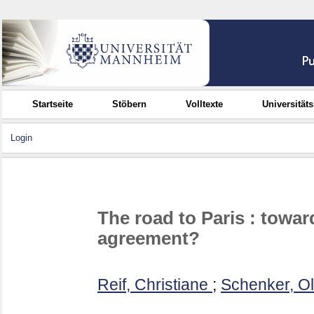
Startseite
Stöbern
Volltexte
Universität
Login
The road to Paris : toward
agreement?
Reif, Christiane
;
Schenker, Ol