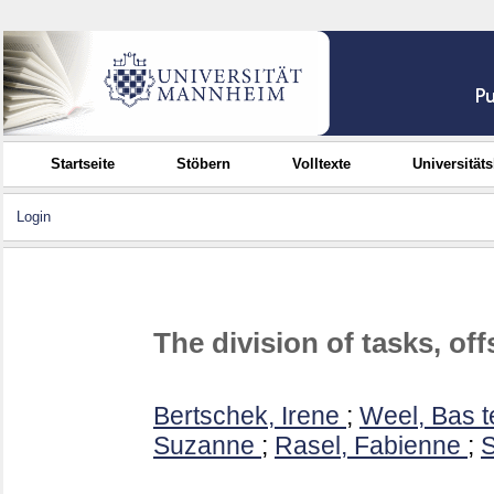
Startseite
Stöbern
Volltexte
Universität
Login
The division of tasks, of
Bertschek, Irene
;
Weel, Bas t
Suzanne
;
Rasel, Fabienne
;