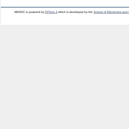
MADOC is powered by
EPrints 3
which is developed by the
School of Electronics and