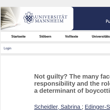
Startseite
Stöbern
Volltexte
Universität
Login
Not guilty? The many fac
responsibility and the ro
a determinant of boycott
Scheidler, Sabrina
;
Edinger-S