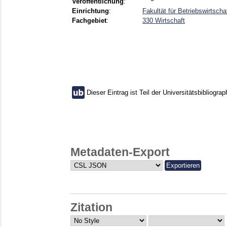
Veröffentlichung
:
Einrichtung
:
Fakultät für Betriebswirtsc
Fachgebiet
:
330 Wirtschaft
Dieser Eintrag ist Teil der Universitätsbibliograp
Metadaten-Export
Zitation