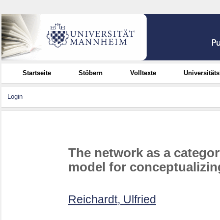
Startseite
Stöbern
Volltexte
Universität
Login
The network as a category
model for conceptualizi
Reichardt, Ulfried