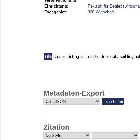
Veröffentlichung
:
Einrichtung
:
Fakultät für Betriebswirtsc
Fachgebiet
:
330 Wirtschaft
Dieser Eintrag ist Teil der Universitätsbibliograp
Metadaten-Export
Zitation