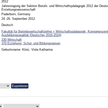
2012
Jahrestagung der Sektion Berufs- und Wirtschaftspädagogik 2012 der Deuts
Erziehungswissenschaft
Paderborn, Germany
24.-26. September 2012
Deutsch
Fakultät für Betriebswirtschaftslehre > Wirtschaftspädagogik, Kompetenzen
Ausbildungsqualität (Deutscher 2016-2024)
330 Wirtschaft
370 Erziehung, Schul- und Bildungswesen
Geburtsname: Klotz, Viola Katharina