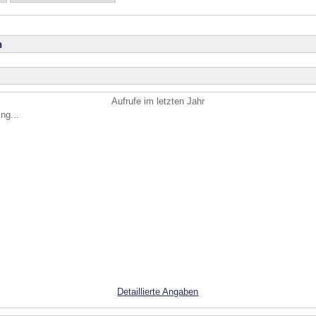
n
Aufrufe im letzten Jahr
ng...
Detaillierte Angaben