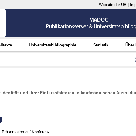
Website der UB
|
Im
lltexte
Universitätsbibliographie
Statistik
Über
 Identität und ihrer Einflussfaktoren in kaufmännischen Ausbild
Präsentation auf Konferenz