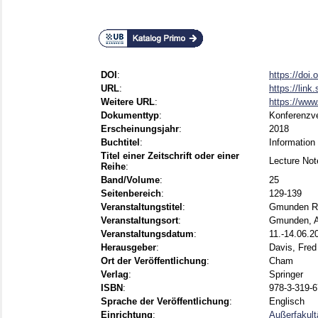
DOI
:
https://doi
URL
:
https://link
Weitere URL
:
https://www
Dokumenttyp
:
Konferenzve
Erscheinungsjahr
:
2018
Buchtitel
:
Informatio
Titel einer Zeitschrift oder einer
Lecture Not
Reihe
:
Band/Volume
:
25
Seitenbereich
:
129-139
Veranstaltungstitel
:
Gmunden Re
Veranstaltungsort
:
Gmunden, A
Veranstaltungsdatum
:
11.-14.06.2
Herausgeber
:
Davis, Fred
Ort der Veröffentlichung
:
Cham
Verlag
:
Springer
ISBN
:
978-3-319-6
Sprache der Veröffentlichung
:
Englisch
Einrichtung
:
Außerfakult