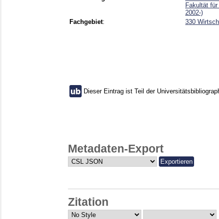
Fakultät fü
2002-)
Fachgebiet
:
330 Wirtsch
Dieser Eintrag ist Teil der Universitätsbibliograp
Metadaten-Export
Zitation