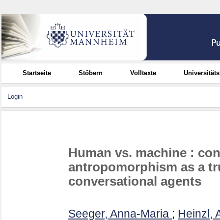
Startseite
Stöbern
Volltexte
Universität
Login
Human vs. machine : con
antropomorphism as a tru
conversational agents
Seeger, Anna-Maria
;
Heinzl, 