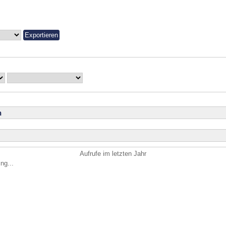
n
Aufrufe im letzten Jahr
ng...