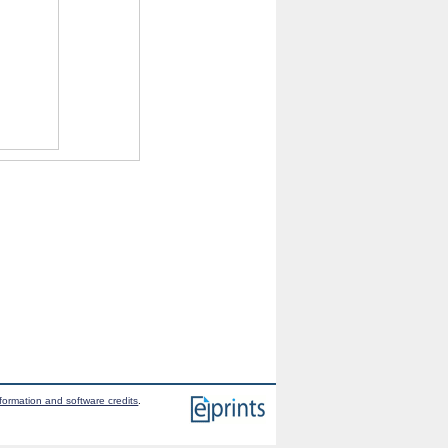
formation and software credits
.