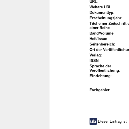
URL
:
Weitere URL
:
Dokumenttyp
:
Erscheinungsjahr
:
Titel einer Zeitschrift
einer Reihe
:
Band/Volume
:
Heft/Issue
:
Seitenbereich
:
Ort der Veröffentlichu
Verlag
:
ISSN
:
Sprache der
Veröffentlichung
:
Einrichtung
:
Fachgebiet
:
Dieser Eintrag ist 