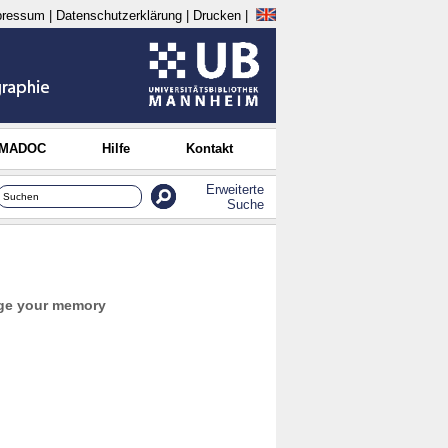
pressum
|
Datenschutzerklärung
|
Drucken
|
 MADOC
Hilfe
Kontakt
Erweiterte
Suche
nge your memory