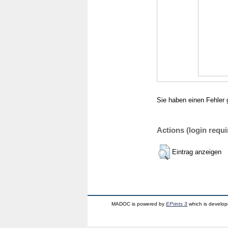
Sie haben einen Fehler 
Actions (login requi
Eintrag anzeigen
MADOC is powered by
EPrints 3
which is develo