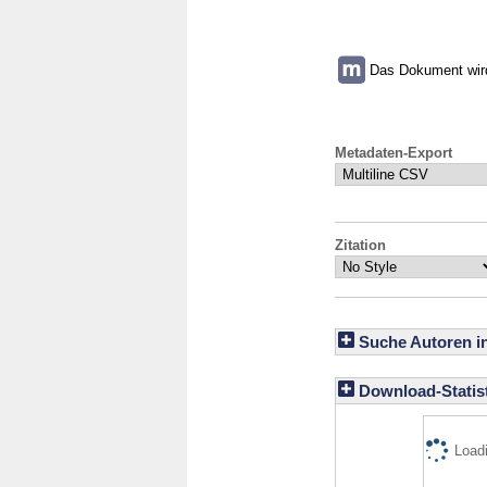
Das Dokument wird 
Metadaten-Export
Zitation
Suche Autoren i
Download-Statist
Loadi