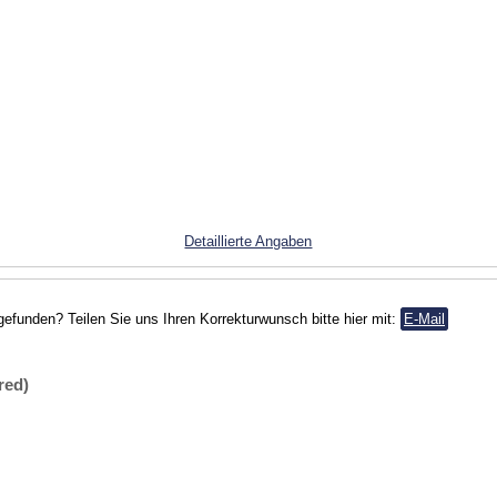
Detaillierte Angaben
gefunden? Teilen Sie uns Ihren Korrekturwunsch bitte hier mit:
E-Mail
red)