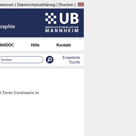
pressum
|
Datenschutzerklärung
|
Drucken
|
 MADOC
Hilfe
Kontakt
Erweiterte
Suche
-Term Contracts in