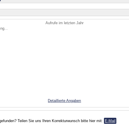
Aufrufe im letzten Jahr
ng...
Detaillierte Angaben
gefunden? Teilen Sie uns Ihren Korrekturwunsch bitte hier mit:
E-Mail