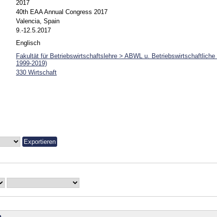
2017
40th EAA Annual Congress 2017
Valencia, Spain
9.-12.5.2017
Englisch
Fakultät für Betriebswirtschaftslehre > ABWL u. Betriebswirtschaftliche
1999-2019)
330 Wirtschaft
n