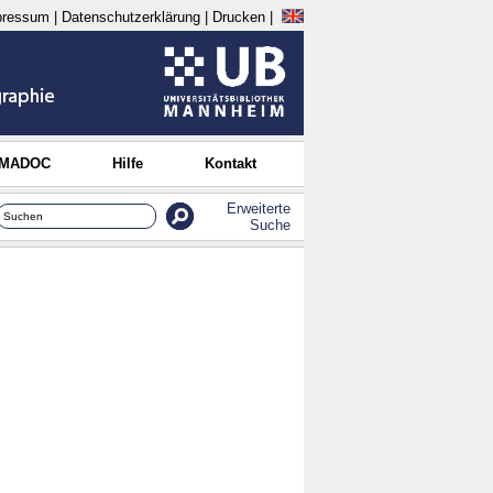
pressum
|
Datenschutzerklärung
|
Drucken
|
 MADOC
Hilfe
Kontakt
Erweiterte
Suche