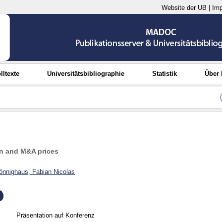
Website der UB
|
Im
lltexte
Universitätsbibliographie
Statistik
Über
on and M&A prices
önnighaus, Fabian Nicolas
Präsentation auf Konferenz