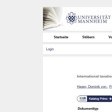
Startseite
Stöbern
Vo
Login
International taxati
Hagen, Dominik von
;
P
Dokumenttyp
: