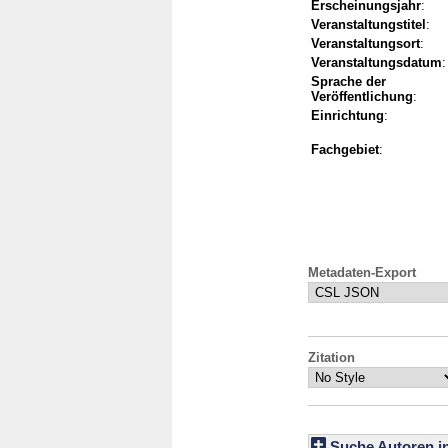
Erscheinungsjahr
:
Veranstaltungstitel
:
Veranstaltungsort
:
Veranstaltungsdatum
:
Sprache der
Veröffentlichung
:
Einrichtung
:
Fachgebiet
:
Metadaten-Export
Zitation
Suche Autoren i