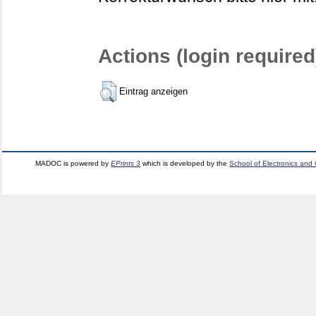
Actions (login required
Eintrag anzeigen
MADOC is powered by
EPrints 3
which is developed by the
School of Electronics and