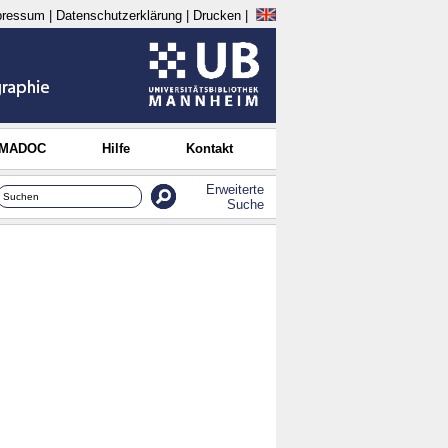
pressum
|
Datenschutzerklärung
|
Drucken
|
 MADOC
Hilfe
Kontakt
Erweiterte
Suche