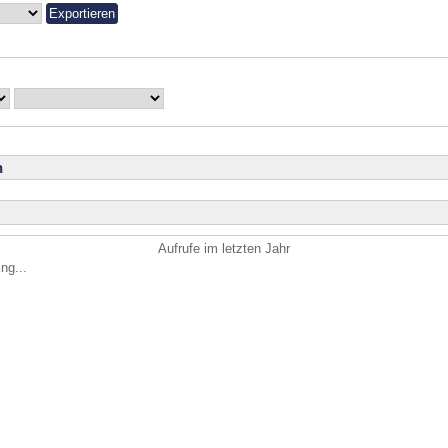
n
Aufrufe im letzten Jahr
ng...