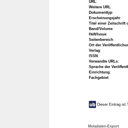
URL
:
Weitere URL
:
Dokumenttyp
:
Erscheinungsjahr
:
Titel einer Zeitschrift
Band/Volume
:
Heft/Issue
:
Seitenbereich
:
Ort der Veröffentlichu
Verlag
:
ISSN
:
Verwandte URLs
:
Sprache der Veröffent
Einrichtung
:
Fachgebiet
:
Dieser Eintrag ist 
Metadaten-Export